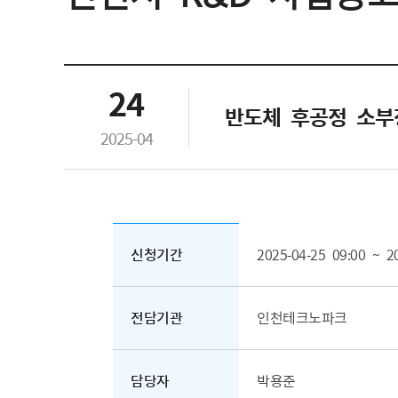
24
반도체 후공정 소부
2025-04
신청기간
2025-04-25 09:00 ~ 2
전담기관
인천테크노파크
담당자
박용준