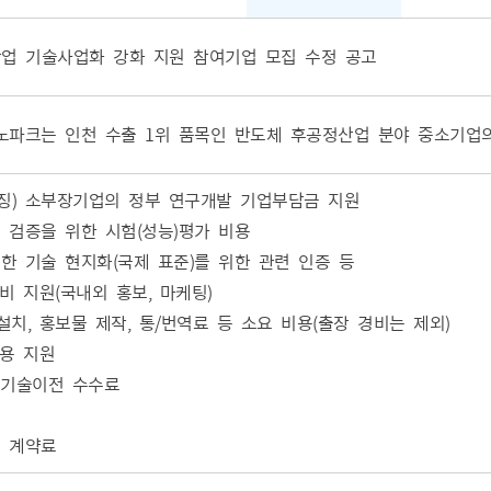
업 기술사업화 강화 지원 참여기업 모집 수정 공고
파크는 인천 수출 1위 품목인 반도체 후공정산업 분야 중소기업
징) 소부장기업의 정부 연구개발 기업부담금 지원
 검증을 위한 시험(성능)평가 비용
한 기술 현지화(국제 표준)를 위한 관련 인증 등
 지원(국내외 홍보, 마케팅)
치, 홍보물 제작, 통/번역료 등 소요 비용(출장 경비는 제외)
용 지원
 기술이전 수수료
 계약료