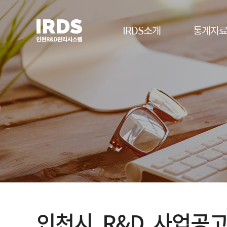
IRDS 인천R&D관리시스템
IRDS소개
통계자
인천시 R&D 사업공