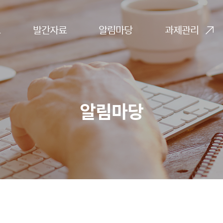
료
발간자료
알림마당
과제관리
알림마당
고