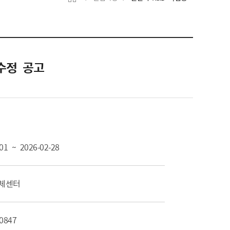
수정 공고
01 ~ 2026-02-28
체센터
-0847