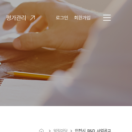
평가관리
로그인
회원가입
전체메뉴 열기
알림마당
인천시 R&D 사업공고